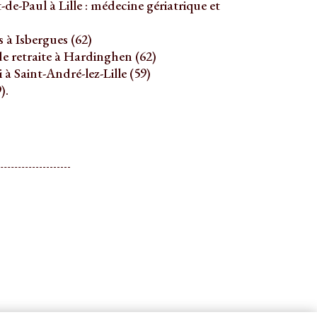
de-Paul à Lille : médecine gériatrique et
à Isbergues (62)
e retraite à Hardinghen (62)
à Saint-André-lez-Lille (59)
).