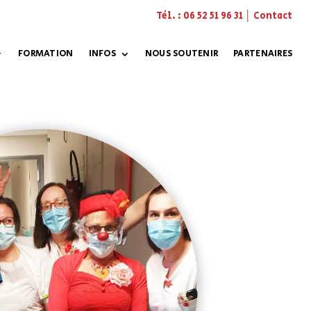
Tél. :
06 52 51 96 31
│
Contact
FORMATION
INFOS
NOUS SOUTENIR
PARTENAIRES