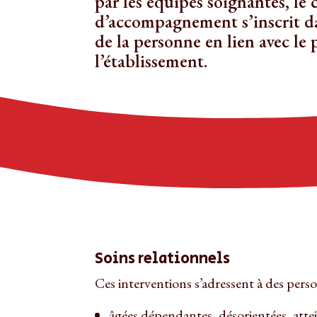
par les équipes soignantes, le
d’accompagnement s’inscrit da
de la personne en lien avec le 
l’établissement.
Soins relationnels
Ces interventions s’adressent à des perso
âgées dépendantes, désorientées, atte