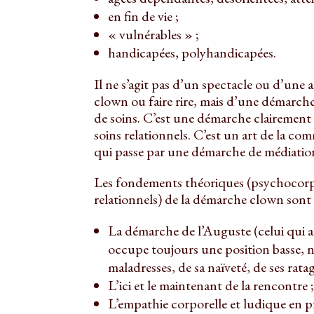
en fin de vie ;
« vulnérables » ;
handicapées, polyhandicapées.
Il ne s’agit pas d’un spectacle ou d’une 
clown ou faire rire, mais d’une démarche
de soins. C’est une démarche clairement
soins relationnels. C’est un art de la c
qui passe par une démarche de médiation 
Les fondements théoriques (psychocorpo
relationnels) de la démarche clown sont 
La démarche de l’Auguste (celui qui a 
occupe toujours une position basse, n
maladresses, de sa naïveté, de ses ratag
L’ici et le maintenant de la rencontre 
L’empathie corporelle et ludique en pri