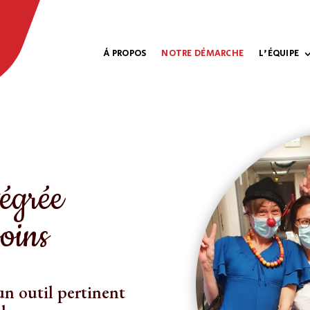
À PROPOS
NOTRE DÉMARCHE
L’ÉQUIPE
égrée
soins
n outil pertinent