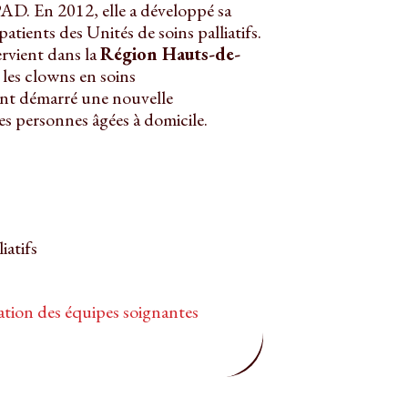
AD. En 2012, elle a développé sa
tients des Unités de soins palliatifs.
ervient dans la
Région Hauts-de-
les clowns en soins
t démarré une nouvelle
s personnes âgées à domicile.
iatifs
ation des équipes soignantes