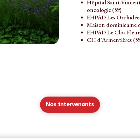
Hôpital Saint-Vincent-
oncologie (59)
EHPAD Les Orchidées 
Maison dominicaine d
EHPAD Le Clos Fleuri 
CH d'Armentières (59
Nos intervenants