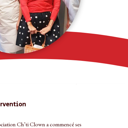
ervention
ociation Ch’ti Clown a commencé ses