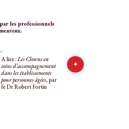
ar les professionnels
amenteux.
A lire :
Les Clowns en
+
soins d’accompagnement
dans les établissements
pour personnes âgées
, par
le Dr Robert Fortin