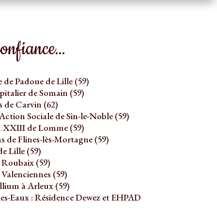
confiance…
de Padoue de Lille (59)
talier de Somain (59)
 de Carvin (62)
tion Sociale de Sin-le-Noble (59)
n XXIII de Lomme (59)
 de Flines-lès-Mortagne (59)
 Lille (59)
 Roubaix (59)
 Valenciennes (59)
lium à Arleux (59)
es-Eaux : Résidence Dewez et EHPAD