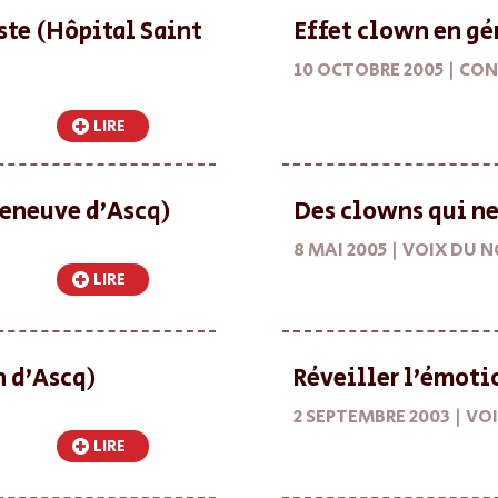
ste (Hôpital Saint
Effet clown en gé
10 OCTOBRE 2005 |
CON
LIRE
leneuve d’Ascq)
Des clowns qui ne 
8 MAI 2005 |
VOIX DU 
LIRE
 d’Ascq)
Réveiller l’émoti
2 SEPTEMBRE 2003 |
VOI
LIRE