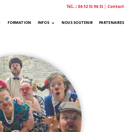
Tél. :
06 52 51 96 31
│
Contact
FORMATION
INFOS
NOUS SOUTENIR
PARTENAIRES