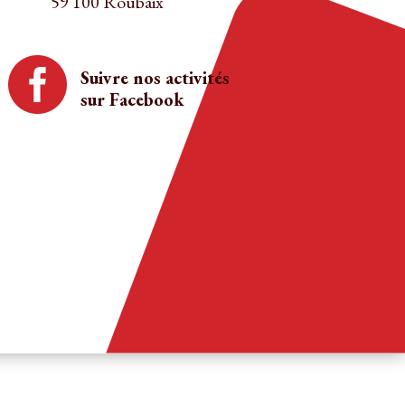
59 100 Roubaix

Suivre nos activités
sur Facebook