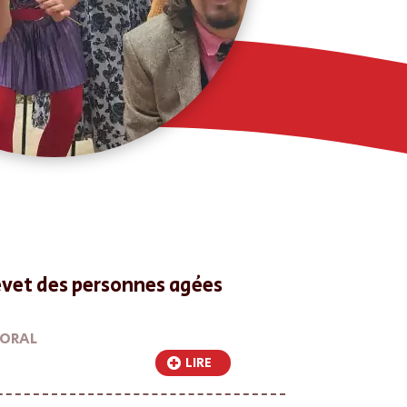
vet des personnes agées
TORAL
LIRE