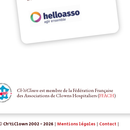
Ch’tiClown
est membre de la Fédération Française
des Associations de Clowns Hospitaliers (
FFACH
)
© Ch'tiClown 2002 - 2026 |
Mentions légales
|
Contact
|