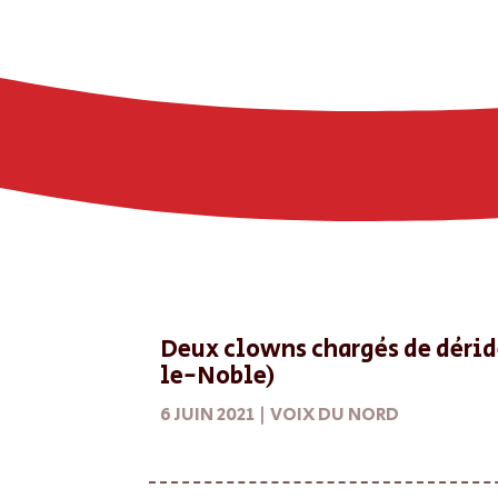
Deux clowns chargés de déride
le-Noble)
6 JUIN 2021 |
VOIX DU NORD