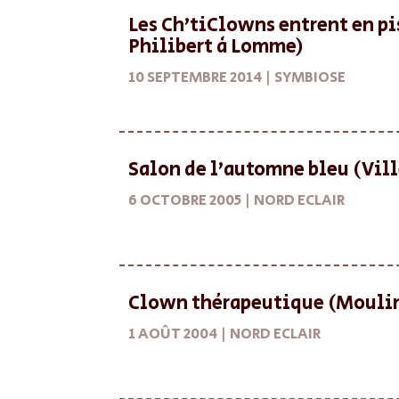
Les Ch’tiClowns entrent en pi
Philibert à Lomme)
10 SEPTEMBRE 2014 |
SYMBIOSE
Salon de l’automne bleu (Vil
6 OCTOBRE 2005 |
NORD ECLAIR
Clown thérapeutique (Moulin
1 AOÛT 2004 |
NORD ECLAIR